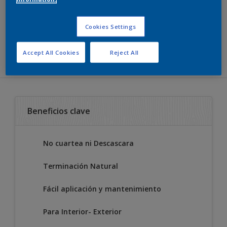
maderas.
Cookies Settings
AGREGAR A LA LISTA DE DESEOS
Accept All Cookies
Reject All
Beneficios clave
No cuartea ni Descascara
Terminación Natural
Fácil aplicación y mantenimiento
Para Interior- Exterior