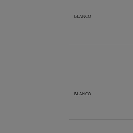
BLANCO
BLANCO