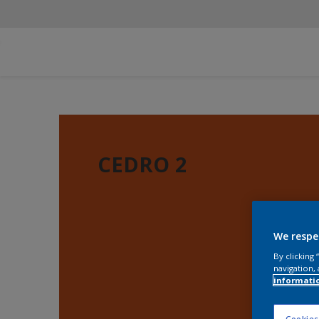
CEDRO 2
We respe
By clicking
navigation, 
informati
Cookies