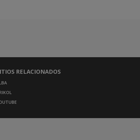
ITIOS RELACIONADOS
LBA
RIKOL
OUTUBE