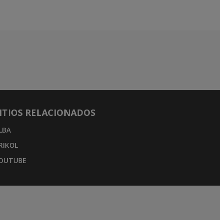
ITIOS RELACIONADOS
LBA
RIKOL
OUTUBE